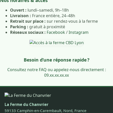
Nos horaires & accès
Ouvert :
lundi–samedi, 9h–18h
Livraison :
France entière, 24–48h
Retrait sur place :
sur rendez-vous à la ferme
Parking :
gratuit à proximité
Réseaux sociaux :
Facebook
/
Instagram
Besoin d’une réponse rapide ?
Consultez notre
FAQ
ou appelez-nous directement :
09.xx.xx.xx.xx
La Ferme du Chanvrier
59133 Camphin-en-Carembault, Nord, France