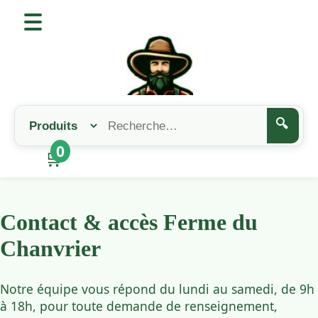
🔍
0
🛒
Contact & accès Ferme du
Chanvrier
Notre équipe vous répond du lundi au samedi, de 9h
à 18h, pour toute demande de renseignement,