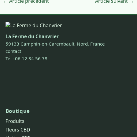
← Article précédent
Article suivant →
La Ferme du Chanvrier
59133 Camphin-en-Carembault, Nord, France
contact
Tél : 06 12 34 56 78
Boutique
Produits
Fleurs CBD