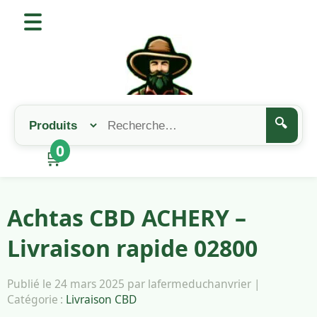
🔍
0
🛒
Achtas CBD ACHERY –
Livraison rapide 02800
Publié le 24 mars 2025 par lafermeduchanvrier |
Catégorie :
Livraison CBD