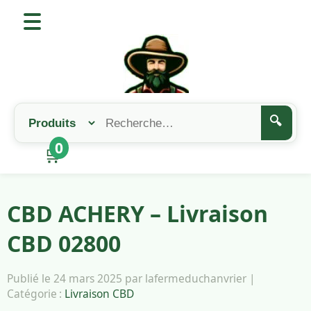
🔍
0
🛒
CBD ACHERY – Livraison
CBD 02800
Publié le 24 mars 2025 par lafermeduchanvrier |
Catégorie :
Livraison CBD