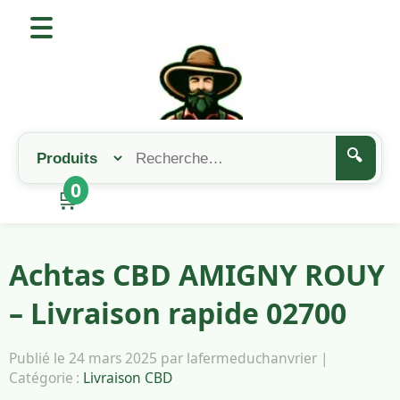
🔍
0
🛒
Achtas CBD AMIGNY ROUY
– Livraison rapide 02700
Publié le 24 mars 2025 par lafermeduchanvrier |
Catégorie :
Livraison CBD