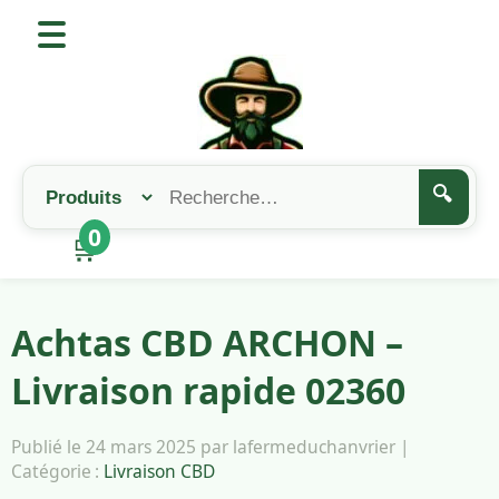
🔍
0
🛒
Achtas CBD ARCHON –
Livraison rapide 02360
Publié le 24 mars 2025 par lafermeduchanvrier |
Catégorie :
Livraison CBD