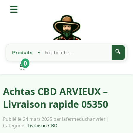
🔍
0
🛒
Achtas CBD ARVIEUX –
Livraison rapide 05350
Publié le 24 mars 2025 par lafermeduchanvrier |
Catégorie :
Livraison CBD