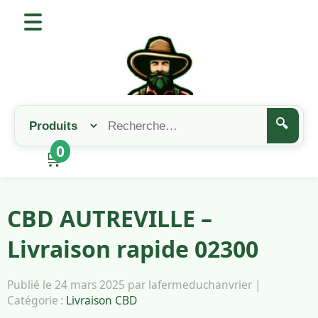
🔍
0
🛒
CBD AUTREVILLE –
Livraison rapide 02300
Publié le 24 mars 2025 par lafermeduchanvrier |
Catégorie :
Livraison CBD