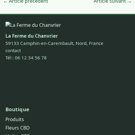
← Article précédent
Article suivant →
La Ferme du Chanvrier
59133 Camphin-en-Carembault, Nord, France
contact
Tél : 06 12 34 56 78
Boutique
Produits
Fleurs CBD