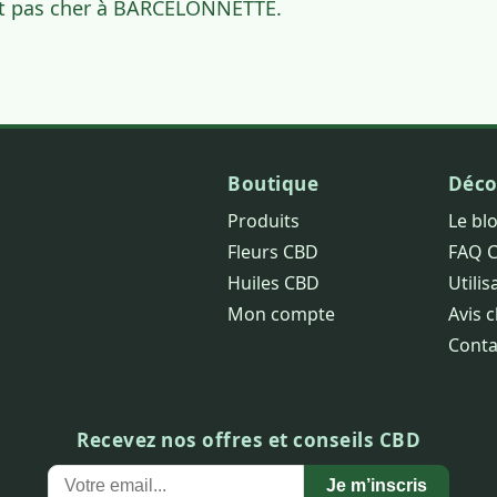
et pas cher à BARCELONNETTE.
Boutique
Déco
Produits
Le bl
Fleurs CBD
FAQ 
Huiles CBD
Utilis
Mon compte
Avis c
Conta
Recevez nos offres et conseils CBD
Je m’inscris