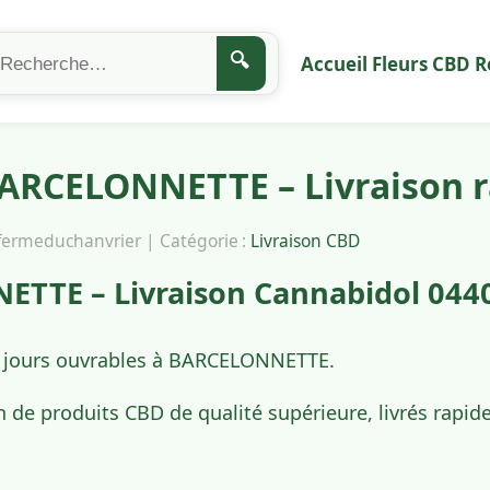
🔍
Accueil
Fleurs CBD
R
ARCELONNETTE – Livraison r
afermeduchanvrier | Catégorie :
Livraison CBD
TTE – Livraison Cannabidol 044
4 jours ouvrables à BARCELONNETTE.
n de produits CBD de qualité supérieure, livrés rapi