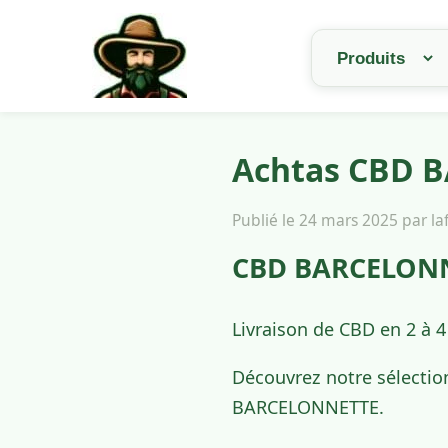
Achtas CBD B
Publié le 24 mars 2025 par l
CBD BARCELONNE
Livraison de CBD en 2 à 
Découvrez notre sélectio
BARCELONNETTE.