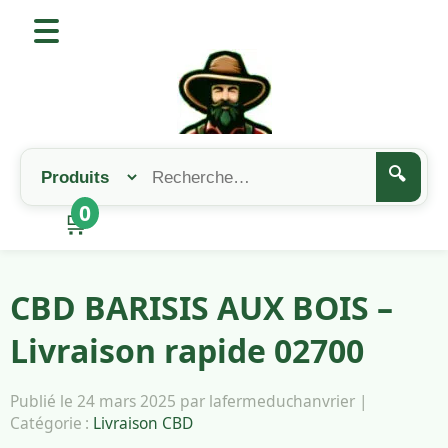
🔍
0
🛒
CBD BARISIS AUX BOIS –
Livraison rapide 02700
Publié le 24 mars 2025 par lafermeduchanvrier |
Catégorie :
Livraison CBD