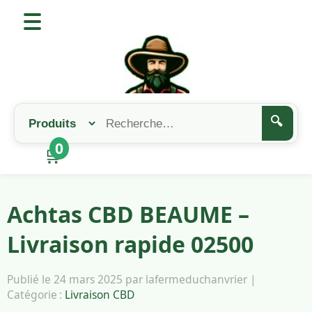
🔍
0
🛒
Achtas CBD BEAUME –
Livraison rapide 02500
Publié le 24 mars 2025 par lafermeduchanvrier |
Catégorie :
Livraison CBD