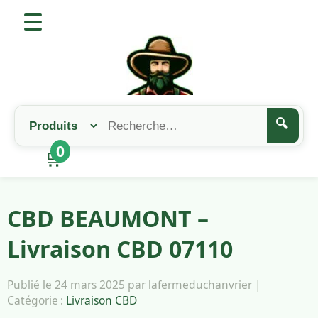
🔍
0
🛒
CBD BEAUMONT –
Livraison CBD 07110
Publié le 24 mars 2025 par lafermeduchanvrier |
Catégorie :
Livraison CBD