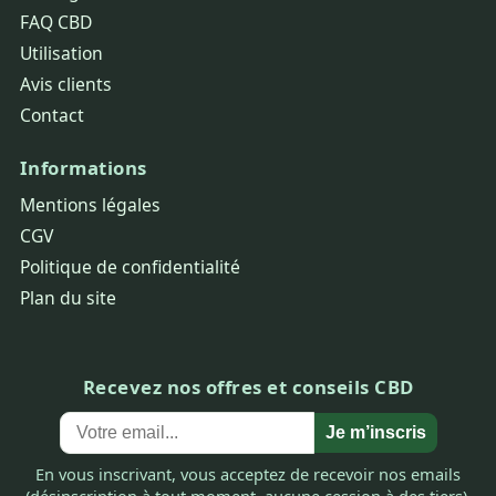
FAQ CBD
Utilisation
Avis clients
Contact
Informations
Mentions légales
CGV
Politique de confidentialité
Plan du site
Recevez nos offres et conseils CBD
Je m’inscris
En vous inscrivant, vous acceptez de recevoir nos emails
(désinscription à tout moment, aucune cession à des tiers).