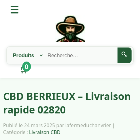
🔍
0
🛒
CBD BERRIEUX – Livraison
rapide 02820
Publié le 24 mars 2025 par lafermeduchanvrier |
Catégorie :
Livraison CBD