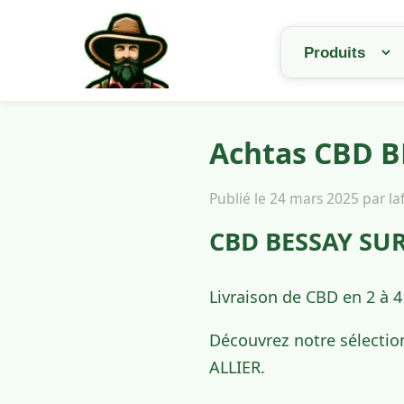
Achtas CBD BE
Publié le 24 mars 2025 par l
CBD BESSAY SUR 
Livraison de CBD en 2 à 
Découvrez notre sélectio
ALLIER.