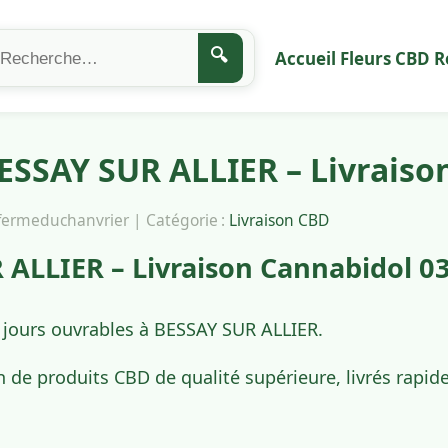
🔍
Accueil
Fleurs CBD
R
SSAY SUR ALLIER – Livraiso
afermeduchanvrier | Catégorie :
Livraison CBD
ALLIER – Livraison Cannabidol 0
4 jours ouvrables à BESSAY SUR ALLIER.
n de produits CBD de qualité supérieure, livrés rap