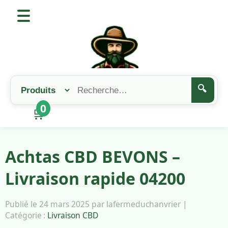
🔍
0
🛒
Achtas CBD BEVONS –
Livraison rapide 04200
Publié le 24 mars 2025 par lafermeduchanvrier |
Catégorie :
Livraison CBD