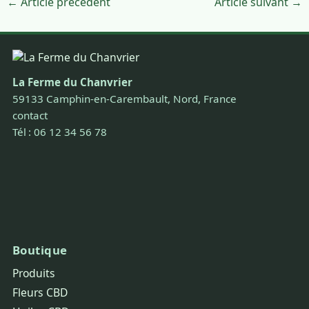
← Article précédent
Article suivant →
La Ferme du Chanvrier
59133 Camphin-en-Carembault, Nord, France
contact
Tél : 06 12 34 56 78
Boutique
Produits
Fleurs CBD