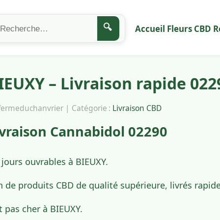
🔍
Accueil
Fleurs CBD
R
EUXY – Livraison rapide 022
afermeduchanvrier | Catégorie :
Livraison CBD
vraison Cannabidol 02290
 jours ouvrables à BIEUXY.
n de produits CBD de qualité supérieure, livrés rapi
t pas cher à BIEUXY.