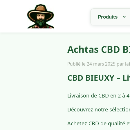
Achtas CBD BI
Publié le 24 mars 2025 par l
CBD BIEUXY – Li
Livraison de CBD en 2 à 4
Découvrez notre sélectio
Achetez CBD de qualité e