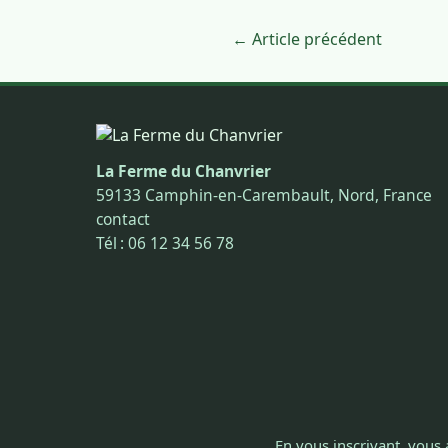
← Article précédent
La Ferme du Chanvrier
59133 Camphin-en-Carembault, Nord, France
contact
Tél : 06 12 34 56 78
En vous inscrivant, vous 