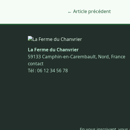
← Article précédent
La Ferme du Chanvrier
59133 Camphin-en-Carembault, Nord, France
contact
Tél : 06 12 34 56 78
En vous inscrivant, vous 