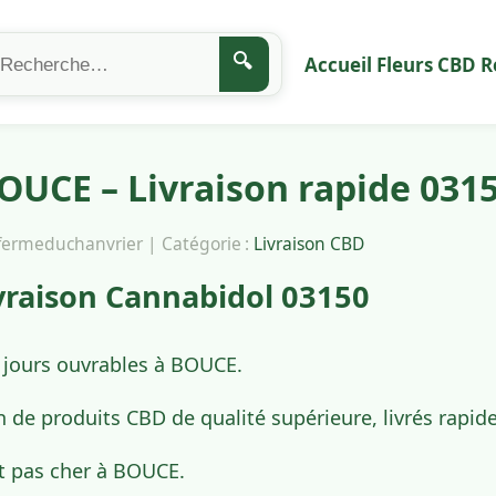
🔍
Accueil
Fleurs CBD
R
OUCE – Livraison rapide 031
afermeduchanvrier | Catégorie :
Livraison CBD
vraison Cannabidol 03150
4 jours ouvrables à BOUCE.
n de produits CBD de qualité supérieure, livrés rap
t pas cher à BOUCE.