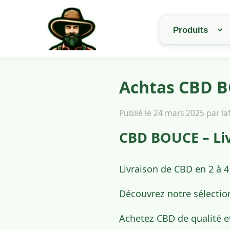
Achtas CBD B
Publié le 24 mars 2025 par l
CBD BOUCE – Li
Livraison de CBD en 2 à 
Découvrez notre sélectio
Achetez CBD de qualité e