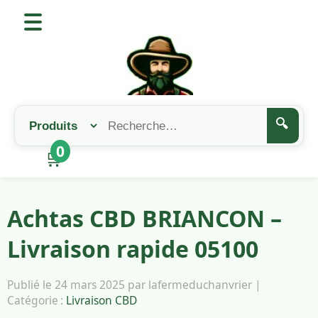
🔍
0
🛒
Achtas CBD BRIANCON –
Livraison rapide 05100
Publié le 24 mars 2025 par lafermeduchanvrier |
Catégorie :
Livraison CBD