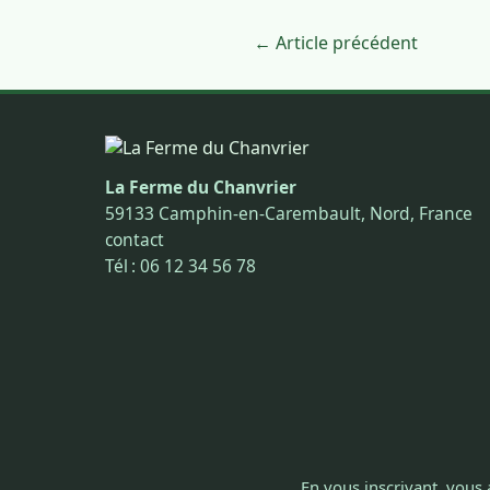
← Article précédent
La Ferme du Chanvrier
59133 Camphin-en-Carembault, Nord, France
contact
Tél : 06 12 34 56 78
En vous inscrivant, vous 