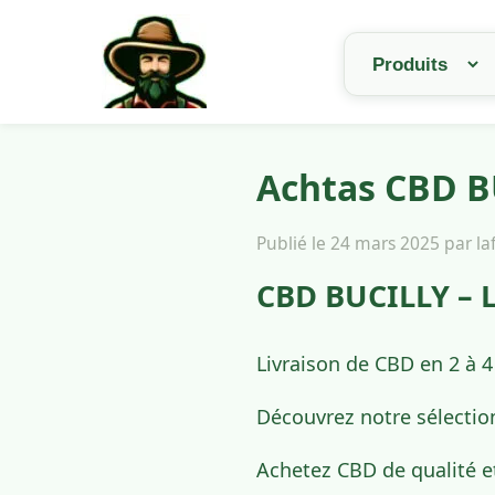
Achtas CBD BU
Publié le 24 mars 2025 par l
CBD BUCILLY – L
Livraison de CBD en 2 à 4
Découvrez notre sélectio
Achetez CBD de qualité e