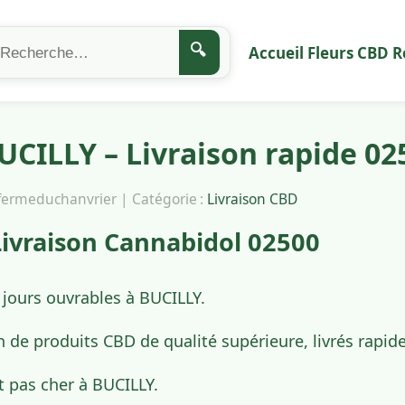
🔍
Accueil
Fleurs CBD
R
CILLY – Livraison rapide 02
afermeduchanvrier | Catégorie :
Livraison CBD
ivraison Cannabidol 02500
 jours ouvrables à BUCILLY.
n de produits CBD de qualité supérieure, livrés rapi
t pas cher à BUCILLY.