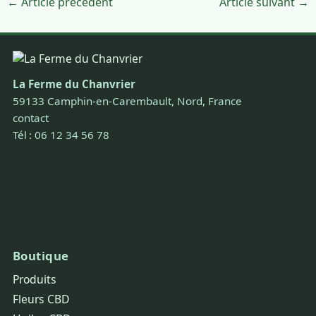
← Article précédent
Article suivant →
La Ferme du Chanvrier
59133 Camphin-en-Carembault, Nord, France
contact
Tél : 06 12 34 56 78
Boutique
Produits
Fleurs CBD