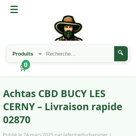
🔍
0
🛒
Achtas CBD BUCY LES
CERNY – Livraison rapide
02870
Publié le 24 mars 2025 par lafermeduchanvrier |