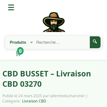
🔍
0
🛒
CBD BUSSET – Livraison
CBD 03270
Publié le 24 mars 2025 par lafermeduchanvrier |
Catégorie :
Livraison CBD