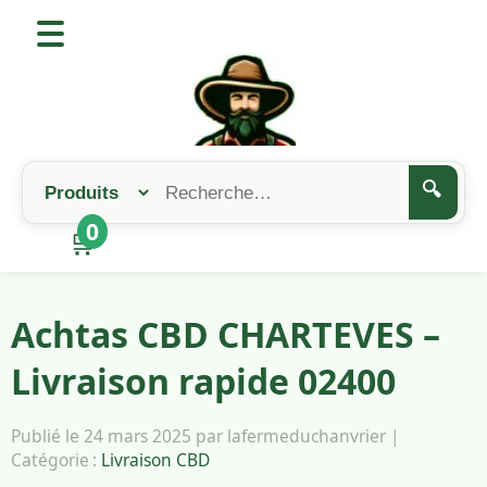
🔍
0
🛒
Achtas CBD CHARTEVES –
Livraison rapide 02400
Publié le 24 mars 2025 par lafermeduchanvrier |
Catégorie :
Livraison CBD