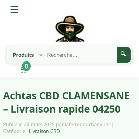
🔍
0
🛒
Achtas CBD CLAMENSANE
– Livraison rapide 04250
Publié le 24 mars 2025 par lafermeduchanvrier |
Catégorie :
Livraison CBD