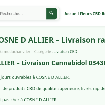
🔍
Accueil
Fleurs CBD
R
OSNE D ALLIER – Livraison r
afermeduchanvrier | Catégorie :
Livraison CBD
IER – Livraison Cannabidol 0343
4 jours ouvrables à COSNE D ALLIER.
n de produits CBD de qualité supérieure, livrés rap
t pas cher à COSNE D ALLIER.