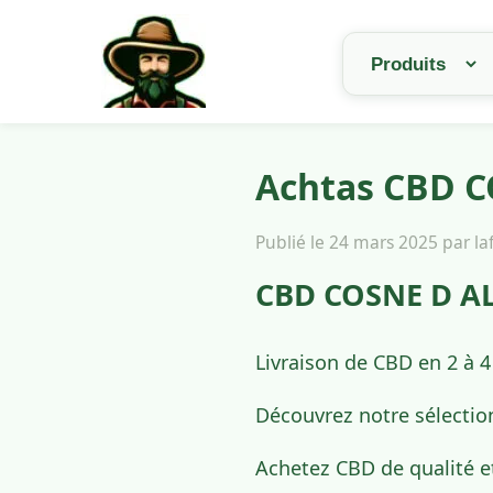
Achtas CBD C
Publié le 24 mars 2025 par l
CBD COSNE D ALL
Livraison de CBD en 2 à 
Découvrez notre sélectio
Achetez CBD de qualité e