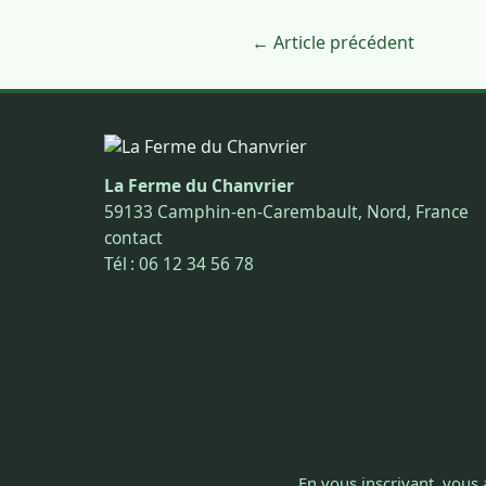
← Article précédent
La Ferme du Chanvrier
59133 Camphin-en-Carembault, Nord, France
contact
Tél : 06 12 34 56 78
En vous inscrivant, vous 