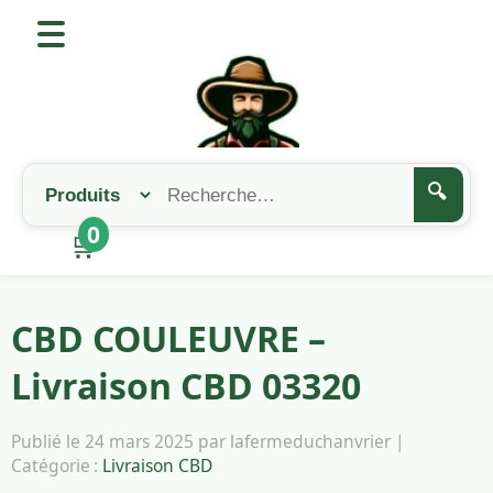
🔍
0
🛒
CBD COULEUVRE –
Livraison CBD 03320
Publié le 24 mars 2025 par lafermeduchanvrier |
Catégorie :
Livraison CBD