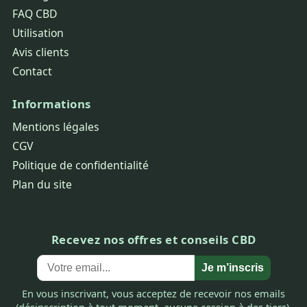
FAQ CBD
Utilisation
Avis clients
Contact
Informations
Mentions légales
CGV
Politique de confidentialité
Plan du site
Recevez nos offres et conseils CBD
Je m’inscris
En vous inscrivant, vous acceptez de recevoir nos emails
(désinscription à tout moment, aucune cession à des tiers).