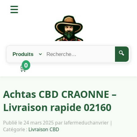
🔍
0
🛒
Achtas CBD CRAONNE –
Livraison rapide 02160
Publié le 24 mars 2025 par lafermeduchanvrier |
Catégorie :
Livraison CBD