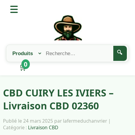
🔍
0
🛒
CBD CUIRY LES IVIERS –
Livraison CBD 02360
Publié le 24 mars 2025 par lafermeduchanvrier |
Catégorie :
Livraison CBD