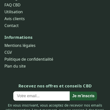
FAQ CBD
Utilisation
Avis clients
Contact
Informations
Mentions légales
CGV
Politique de confidentialité
Plan du site
Recevez nos offres et conseils CBD
Je m’inscris
En vous inscrivant, vous acceptez de recevoir nos emails
(désinscription à tout moment, aucune cession à des tiers).