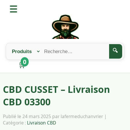
🔍
0
🛒
CBD CUSSET – Livraison
CBD 03300
Publié le 24 mars 2025 par lafermeduchanvrier |
Catégorie :
Livraison CBD