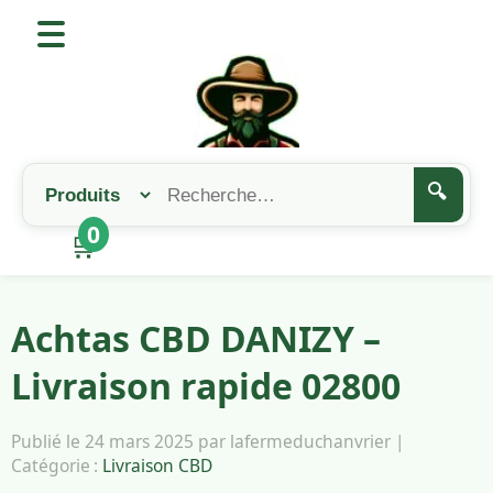
🔍
0
🛒
Achtas CBD DANIZY –
Livraison rapide 02800
Publié le 24 mars 2025 par lafermeduchanvrier |
Catégorie :
Livraison CBD