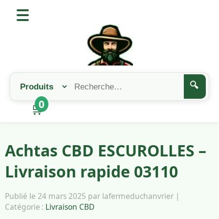
🔍
0
🛒
Achtas CBD ESCUROLLES –
Livraison rapide 03110
Publié le 24 mars 2025 par lafermeduchanvrier |
Catégorie :
Livraison CBD