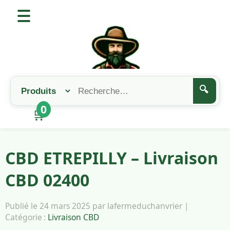
🔍
0
🛒
CBD ETREPILLY – Livraison
CBD 02400
Publié le 24 mars 2025 par lafermeduchanvrier |
Catégorie :
Livraison CBD