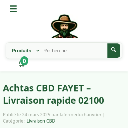
🔍
0
🛒
Achtas CBD FAYET –
Livraison rapide 02100
Publié le 24 mars 2025 par lafermeduchanvrier |
Catégorie :
Livraison CBD