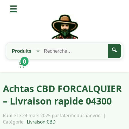
🔍
0
🛒
Achtas CBD FORCALQUIER
– Livraison rapide 04300
Publié le 24 mars 2025 par lafermeduchanvrier |
Catégorie :
Livraison CBD