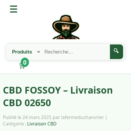
🔍
0
🛒
CBD FOSSOY – Livraison
CBD 02650
Publié le 24 mars 2025 par lafermeduchanvrier |
Catégorie :
Livraison CBD