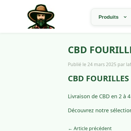
CBD FOURILLE
Publié le 24 mars 2025 par l
CBD FOURILLES 
Livraison de CBD en 2 à 4
Découvrez notre sélectio
← Article précédent