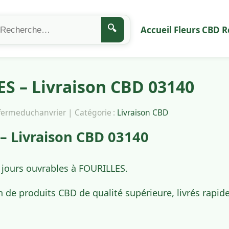
🔍
Accueil
Fleurs CBD
R
S – Livraison CBD 03140
afermeduchanvrier | Catégorie :
Livraison CBD
– Livraison CBD 03140
 jours ouvrables à FOURILLES.
n de produits CBD de qualité supérieure, livrés rapi