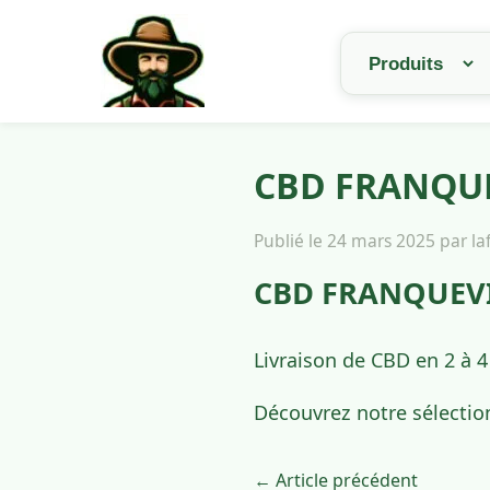
CBD FRANQUEV
Publié le 24 mars 2025 par l
CBD FRANQUEVIL
Livraison de CBD en 2 à 
Découvrez notre sélectio
← Article précédent