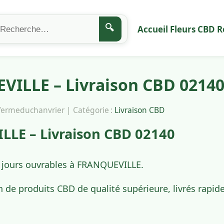
🔍
Accueil
Fleurs CBD
R
ILLE – Livraison CBD 0214
afermeduchanvrier | Catégorie :
Livraison CBD
LE – Livraison CBD 02140
4 jours ouvrables à FRANQUEVILLE.
n de produits CBD de qualité supérieure, livrés rap