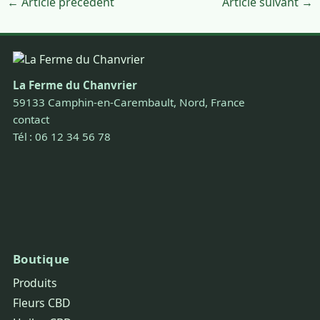
← Article précédent
Article suivant →
La Ferme du Chanvrier
59133 Camphin-en-Carembault, Nord, France
contact
Tél : 06 12 34 56 78
Boutique
Produits
Fleurs CBD