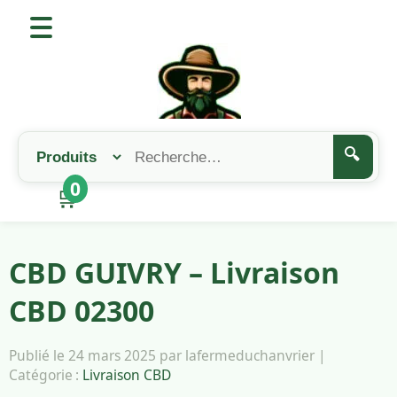
🔍
0
🛒
CBD GUIVRY – Livraison
CBD 02300
Publié le 24 mars 2025 par lafermeduchanvrier |
Catégorie :
Livraison CBD