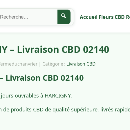
🔍
Accueil
Fleurs CBD
R
 – Livraison CBD 02140
afermeduchanvrier | Catégorie :
Livraison CBD
 Livraison CBD 02140
4 jours ouvrables à HARCIGNY.
n de produits CBD de qualité supérieure, livrés rap