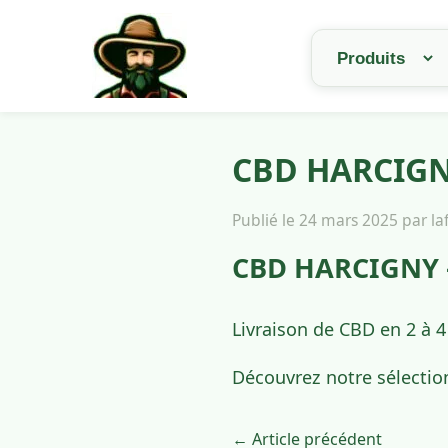
CBD HARCIGNY
Publié le 24 mars 2025 par l
CBD HARCIGNY –
Livraison de CBD en 2 à 
Découvrez notre sélectio
← Article précédent