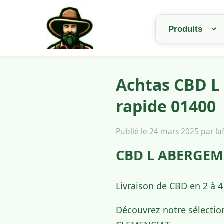
Achtas CBD L
rapide 01400
Publié le 24 mars 2025 par l
CBD L ABERGEME
Livraison de CBD en 2 à
Découvrez notre sélectio