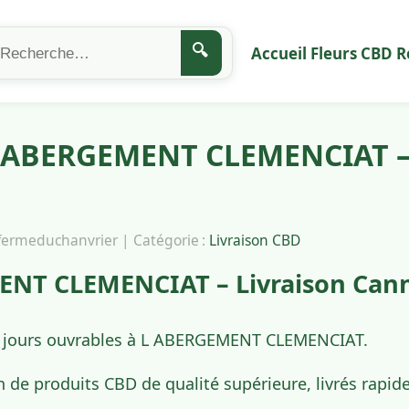
🔍
Accueil
Fleurs CBD
R
 ABERGEMENT CLEMENCIAT – 
afermeduchanvrier | Catégorie :
Livraison CBD
NT CLEMENCIAT – Livraison Cann
 4 jours ouvrables à L ABERGEMENT CLEMENCIAT.
n de produits CBD de qualité supérieure, livrés ra