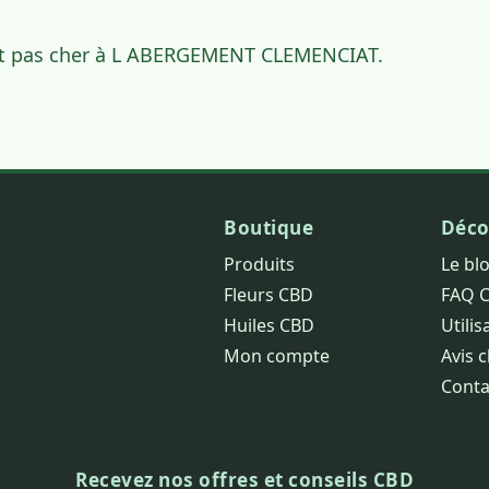
et pas cher à L ABERGEMENT CLEMENCIAT.
Boutique
Déco
Produits
Le bl
Fleurs CBD
FAQ 
Huiles CBD
Utilis
Mon compte
Avis c
Conta
Recevez nos offres et conseils CBD