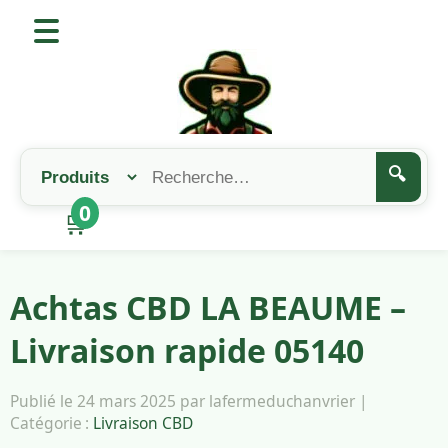
🔍
0
🛒
Achtas CBD LA BEAUME –
Livraison rapide 05140
Publié le 24 mars 2025 par lafermeduchanvrier |
Catégorie :
Livraison CBD