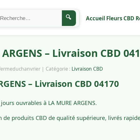
🔍
Accueil
Fleurs CBD
R
ARGENS – Livraison CBD 04
afermeduchanvrier | Catégorie :
Livraison CBD
GENS – Livraison CBD 04170
4 jours ouvrables à LA MURE ARGENS.
n de produits CBD de qualité supérieure, livrés rap