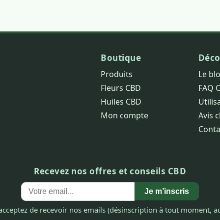
Boutique
Déco
Produits
Le bl
Fleurs CBD
FAQ 
Huiles CBD
Utilis
Mon compte
Avis c
Conta
Recevez nos offres et conseils CBD
Je m’inscris
acceptez de recevoir nos emails (désinscription à tout moment, au