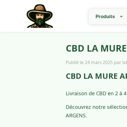
CBD LA MURE 
Publié le 24 mars 2025 par l
CBD LA MURE AR
Livraison de CBD en 2 à 
Découvrez notre sélectio
ARGENS.