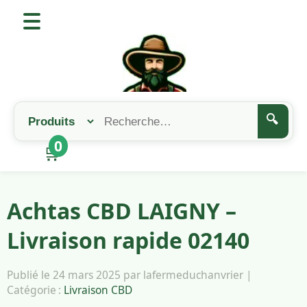
🔍
0
🛒
Achtas CBD LAIGNY –
Livraison rapide 02140
Publié le 24 mars 2025 par lafermeduchanvrier |
Catégorie :
Livraison CBD