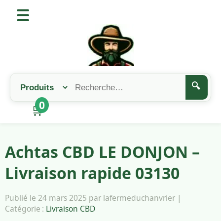
🔍
0
🛒
Achtas CBD LE DONJON –
Livraison rapide 03130
Publié le 24 mars 2025 par lafermeduchanvrier |
Catégorie :
Livraison CBD