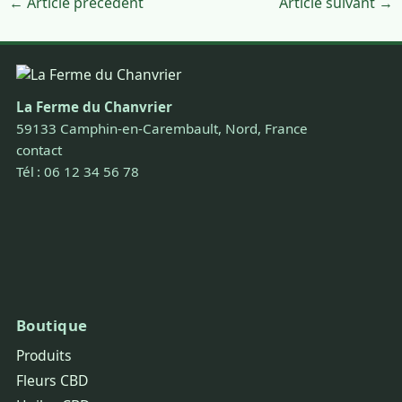
← Article précédent
Article suivant →
La Ferme du Chanvrier
59133 Camphin-en-Carembault, Nord, France
contact
Tél : 06 12 34 56 78
Boutique
Produits
Fleurs CBD