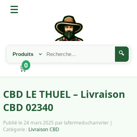
🔍
0
🛒
CBD LE THUEL – Livraison
CBD 02340
Publié le 24 mars 2025 par lafermeduchanvrier |
Catégorie :
Livraison CBD