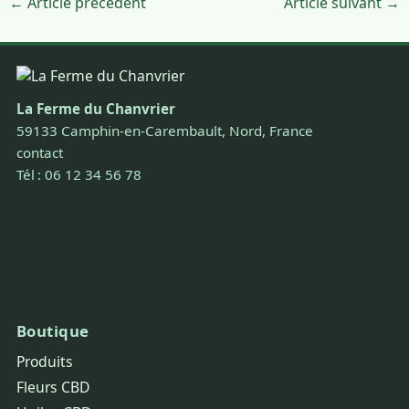
← Article précédent
Article suivant →
La Ferme du Chanvrier
59133 Camphin-en-Carembault, Nord, France
contact
Tél : 06 12 34 56 78
Boutique
Produits
Fleurs CBD