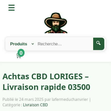
🔍
0
🛒
Achtas CBD LORIGES –
Livraison rapide 03500
Publié le 24 mars 2025 par lafermeduchanvrier |
Catégorie :
Livraison CBD